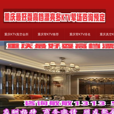
重庆KTV真空会所
重庆荤KTV推荐
重庆荤KTV排名
重庆真空K