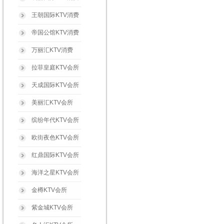
王朝国际KTV消费
帝国公馆KTV消费
万丽汇KTV消费
拉菲皇庭KTV会所
天成国际KTV会所
美丽汇KTV会所
缤纷年代KTV会所
欧街夜色KTV会所
红鼎国际KTV会所
海洋之星KTV会所
金樽KTV会所
紫金城KTV会所